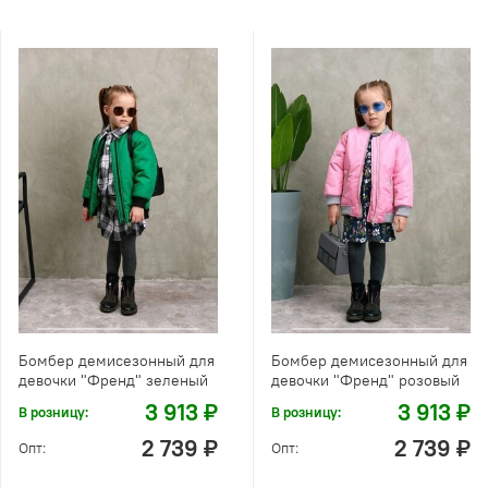
Бомбер демисезонный для
Бомбер демисезонный для
девочки "Френд" зеленый
девочки "Френд" розовый
3 913 ₽
3 913 ₽
В розницу:
В розницу:
2 739 ₽
2 739 ₽
Опт:
Опт: