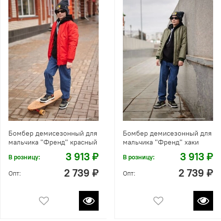
Бомбер демисезонный для
Бомбер демисезонный для
мальчика "Френд" красный
мальчика "Френд" хаки
3 913 ₽
3 913 ₽
В розницу:
В розницу:
2 739 ₽
2 739 ₽
Опт:
Опт: