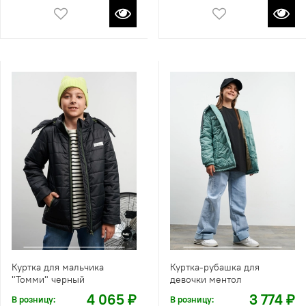
Куртка для мальчика
Куртка-рубашка для
"Томми" черный
девочки ментол
4 065 ₽
3 774 ₽
В розницу:
В розницу: