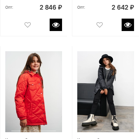
2 846 ₽
2 642 ₽
Опт:
Опт: