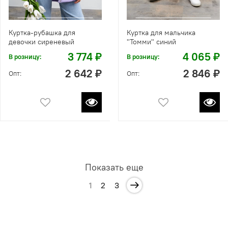
Куртка-рубашка для
Куртка для мальчика
девочки сиреневый
"Томми" синий
3 774 ₽
4 065 ₽
В розницу:
В розницу:
2 642 ₽
2 846 ₽
Опт:
Опт:
Показать еще
1
2
3