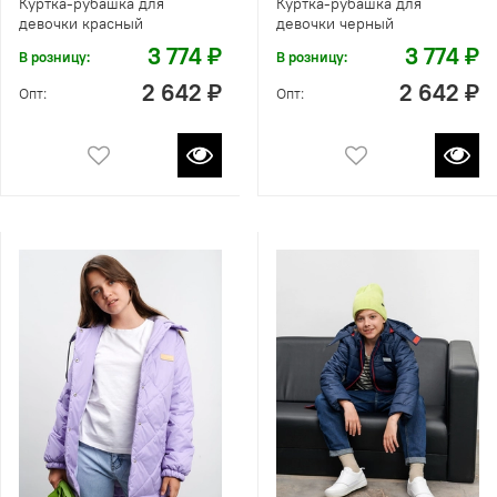
Куртка-рубашка для
Куртка-рубашка для
девочки красный
девочки черный
3 774 ₽
3 774 ₽
В розницу:
В розницу:
2 642 ₽
2 642 ₽
Опт:
Опт: