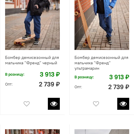
Бомбер демисезонный для
Бомбер демисезонный для
мальчика "Френд" черный
мальчика "Френд"
ультрамарин
3 913 ₽
В розницу:
3 913 ₽
В розницу:
2 739 ₽
Опт:
2 739 ₽
Опт: