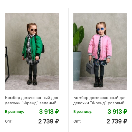
Бомбер демисезонный для
Бомбер демисезонный для
девочки "Френд" зеленый
девочки "Френд" розовый
3 913 ₽
3 913 ₽
В розницу:
В розницу:
2 739 ₽
2 739 ₽
Опт:
Опт: