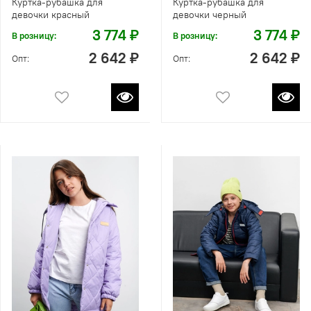
Куртка-рубашка для
Куртка-рубашка для
девочки красный
девочки черный
3 774 ₽
3 774 ₽
В розницу:
В розницу:
2 642 ₽
2 642 ₽
Опт:
Опт: