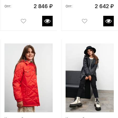
2 846 ₽
2 642 ₽
Опт:
Опт: