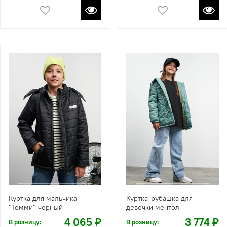
Куртка для мальчика
Куртка-рубашка для
"Томми" черный
девочки ментол
4 065 ₽
3 774 ₽
В розницу:
В розницу: