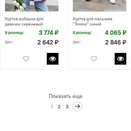
Куртка-рубашка для
Куртка для мальчика
девочки сиреневый
"Томми" синий
3 774 ₽
4 065 ₽
В розницу:
В розницу:
2 642 ₽
2 846 ₽
Опт:
Опт:
Показать еще
1
2
3