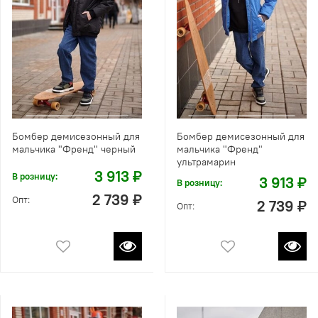
Бомбер демисезонный для
Бомбер демисезонный для
мальчика "Френд" черный
мальчика "Френд"
ультрамарин
3 913 ₽
В розницу:
3 913 ₽
В розницу:
2 739 ₽
Опт:
2 739 ₽
Опт: