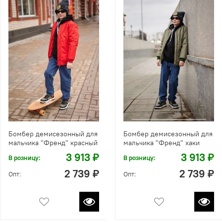
Бомбер демисезонный для
Бомбер демисезонный для
мальчика "Френд" красный
мальчика "Френд" хаки
3 913 ₽
3 913 ₽
В розницу:
В розницу:
2 739 ₽
2 739 ₽
Опт:
Опт: