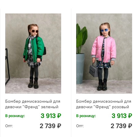
Бомбер демисезонный для
Бомбер демисезонный для
девочки "Френд" зеленый
девочки "Френд" розовый
3 913 ₽
3 913 ₽
В розницу:
В розницу:
2 739 ₽
2 739 ₽
Опт:
Опт: