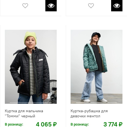
Куртка для мальчика
Куртка-рубашка для
"Томми" черный
девочки ментол
4 065 ₽
3 774 ₽
В розницу:
В розницу: