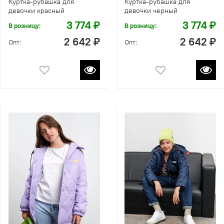
Куртка-рубашка для
Куртка-рубашка для
девочки красный
девочки черный
3 774 ₽
3 774 ₽
В розницу:
В розницу:
2 642 ₽
2 642 ₽
Опт:
Опт: