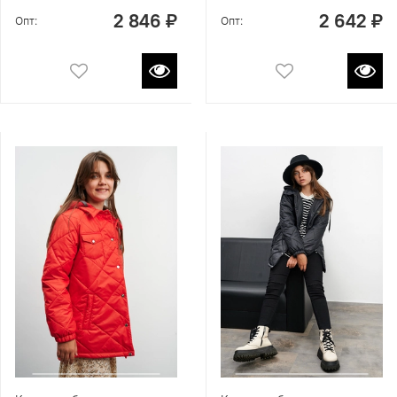
2 846 ₽
2 642 ₽
Опт:
Опт: