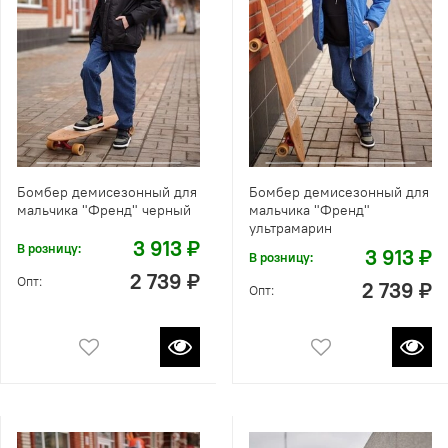
Бомбер демисезонный для
Бомбер демисезонный для
мальчика "Френд" черный
мальчика "Френд"
ультрамарин
3 913 ₽
В розницу:
3 913 ₽
В розницу:
2 739 ₽
Опт:
2 739 ₽
Опт: