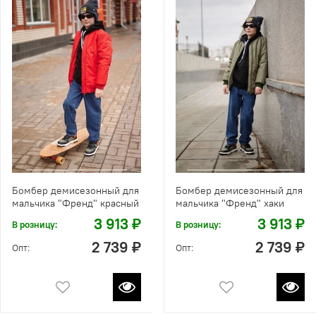
Бомбер демисезонный для
Бомбер демисезонный для
мальчика "Френд" красный
мальчика "Френд" хаки
3 913 ₽
3 913 ₽
В розницу:
В розницу:
2 739 ₽
2 739 ₽
Опт:
Опт: