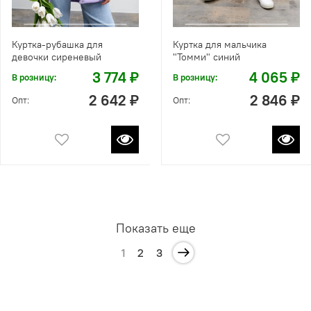
Куртка-рубашка для
Куртка для мальчика
девочки сиреневый
"Томми" синий
3 774 ₽
4 065 ₽
В розницу:
В розницу:
2 642 ₽
2 846 ₽
Опт:
Опт:
Показать еще
1
2
3