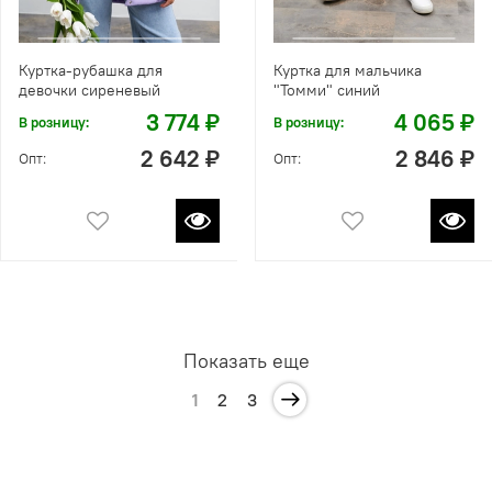
Куртка-рубашка для
Куртка для мальчика
девочки сиреневый
"Томми" синий
3 774 ₽
4 065 ₽
В розницу:
В розницу:
2 642 ₽
2 846 ₽
Опт:
Опт:
Показать еще
1
2
3