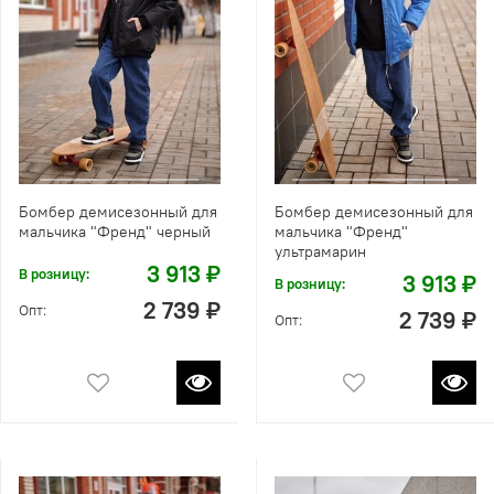
Бомбер демисезонный для
Бомбер демисезонный для
мальчика "Френд" черный
мальчика "Френд"
ультрамарин
3 913 ₽
В розницу:
3 913 ₽
В розницу:
2 739 ₽
Опт:
2 739 ₽
Опт: