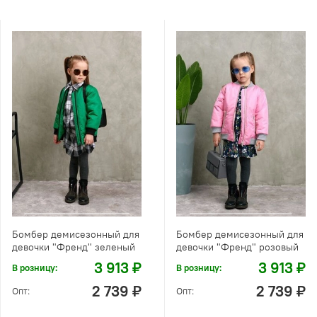
Бомбер демисезонный для
Бомбер демисезонный для
девочки "Френд" зеленый
девочки "Френд" розовый
3 913 ₽
3 913 ₽
В розницу:
В розницу:
2 739 ₽
2 739 ₽
Опт:
Опт: