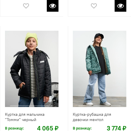
Куртка для мальчика
Куртка-рубашка для
"Томми" черный
девочки ментол
4 065 ₽
3 774 ₽
В розницу:
В розницу: