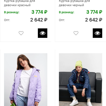
Куртка-рубашка для
Куртка-рубашка для
девочки красный
девочки черный
3 774 ₽
3 774 ₽
В розницу:
В розницу:
2 642 ₽
2 642 ₽
Опт:
Опт: