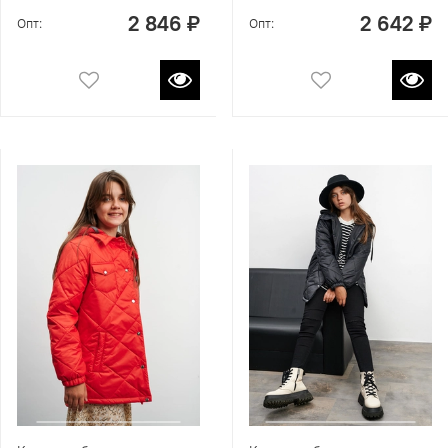
2 846 ₽
2 642 ₽
Опт:
Опт: