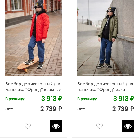
Бомбер демисезонный для
Бомбер демисезонный для
мальчика "Френд" красный
мальчика "Френд" хаки
3 913 ₽
3 913 ₽
В розницу:
В розницу:
2 739 ₽
2 739 ₽
Опт:
Опт: