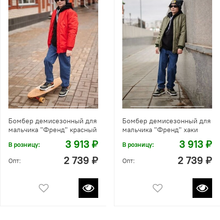
Бомбер демисезонный для
Бомбер демисезонный для
мальчика "Френд" красный
мальчика "Френд" хаки
3 913 ₽
3 913 ₽
В розницу:
В розницу:
2 739 ₽
2 739 ₽
Опт:
Опт: