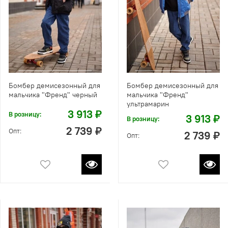
Бомбер демисезонный для
Бомбер демисезонный для
мальчика "Френд" черный
мальчика "Френд"
ультрамарин
3 913 ₽
В розницу:
3 913 ₽
В розницу:
2 739 ₽
Опт:
2 739 ₽
Опт: