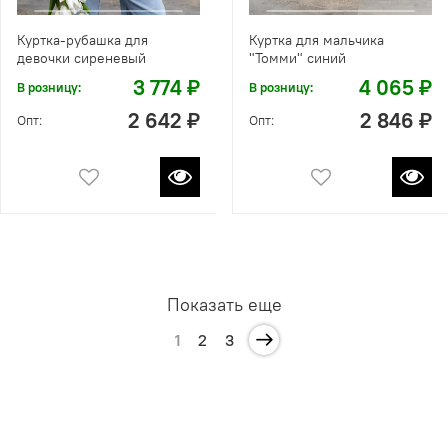
Куртка-рубашка для
Куртка для мальчика
девочки сиреневый
"Томми" синий
3 774 ₽
4 065 ₽
В розницу:
В розницу:
2 642 ₽
2 846 ₽
Опт:
Опт:
Показать еще
1
2
3