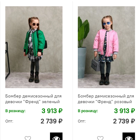
Бомбер демисезонный для
Бомбер демисезонный для
девочки "Френд" зеленый
девочки "Френд" розовый
3 913 ₽
3 913 ₽
В розницу:
В розницу:
2 739 ₽
2 739 ₽
Опт:
Опт: