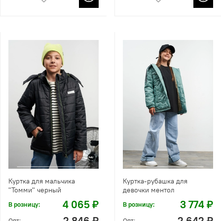
Куртка для мальчика
Куртка-рубашка для
"Томми" черный
девочки ментол
4 065 ₽
3 774 ₽
В розницу:
В розницу:
2 846 ₽
2 642 ₽
Опт:
Опт: