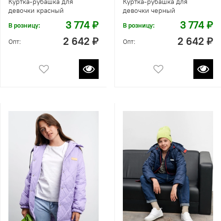
Куртка-рубашка для
Куртка-рубашка для
девочки красный
девочки черный
3 774 ₽
3 774 ₽
В розницу:
В розницу:
2 642 ₽
2 642 ₽
Опт:
Опт: