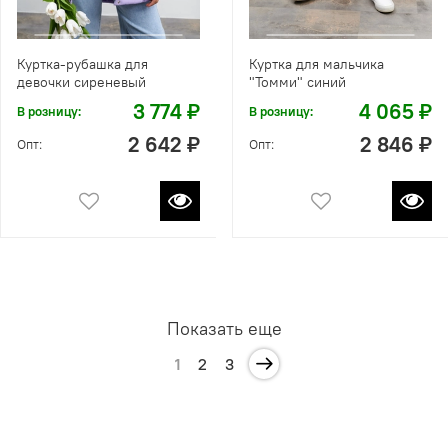
Куртка-рубашка для
Куртка для мальчика
девочки сиреневый
"Томми" синий
3 774 ₽
4 065 ₽
В розницу:
В розницу:
2 642 ₽
2 846 ₽
Опт:
Опт:
Показать еще
1
2
3