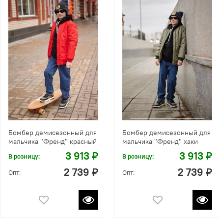
Бомбер демисезонный для
Бомбер демисезонный для
мальчика "Френд" красный
мальчика "Френд" хаки
3 913 ₽
3 913 ₽
В розницу:
В розницу:
2 739 ₽
2 739 ₽
Опт:
Опт: