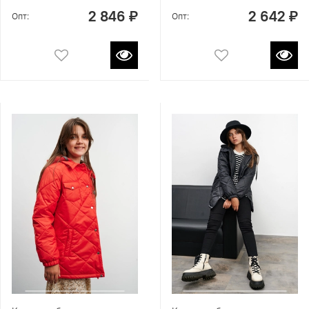
2 846 ₽
2 642 ₽
Опт:
Опт: