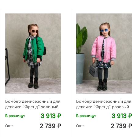
Бомбер демисезонный для
Бомбер демисезонный для
девочки "Френд" зеленый
девочки "Френд" розовый
3 913 ₽
3 913 ₽
В розницу:
В розницу:
2 739 ₽
2 739 ₽
Опт:
Опт: