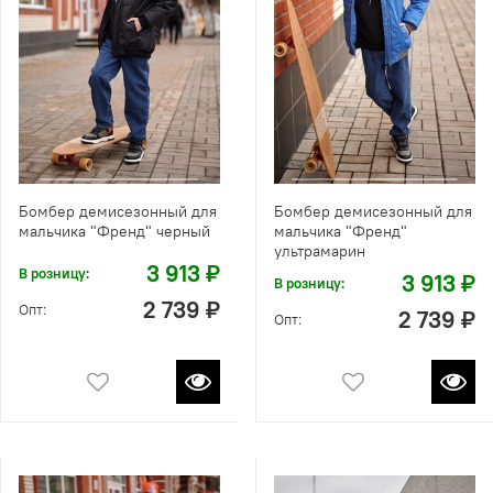
Бомбер демисезонный для
Бомбер демисезонный для
мальчика "Френд" черный
мальчика "Френд"
ультрамарин
3 913 ₽
В розницу:
3 913 ₽
В розницу:
2 739 ₽
Опт:
2 739 ₽
Опт: