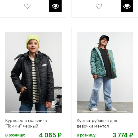
Куртка для мальчика
Куртка-рубашка для
"Томми" черный
девочки ментол
4 065 ₽
3 774 ₽
В розницу:
В розницу: