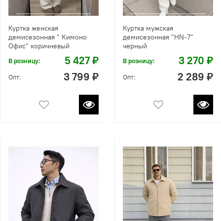
Куртка женская
Куртка мужская
демисезонная " Кимоно
демисезонная "HN-7"
Офис" коричневый
черный
5 427 ₽
3 270 ₽
В розницу:
В розницу:
3 799 ₽
2 289 ₽
Опт:
Опт: