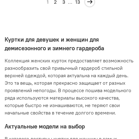
1
2
3
…
13
Куртки для девушек и женщин для
демисезонного и зимнего гардероба
Коллекция женских курток предоставляет возможность
разнообразить свой привычный гардероб стильной
верхней одеждой, которая актуальна на каждый день.
Это та вещь, которая прекрасно защищает от разных
проявлений непогоды. В процессе пошива модельного
ряда используются материалы высокого качества,
которые быстро не изнашиваются, не теряют свои
начальные свойства в течение долгого времени.
Актуальные модели на выбор
В каталоге доступны куртки для женщин в самых