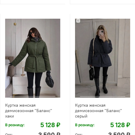
Куртка женская
Куртка женская
демисезонная "Баланс"
демисезонная "Баланс"
хаки
серый
5 128 ₽
5 128 ₽
В розницу:
В розницу:
3 590 ₽
3 590 ₽
Опт:
Опт: