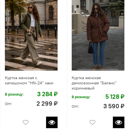
Куртка женская с
Куртка женская
капюшоном "HN-24" хаки
демисезонная "Баланс"
коричневый
3 284 ₽
В розницу:
5 128 ₽
В розницу:
2 299 ₽
Опт:
3 590 ₽
Опт: