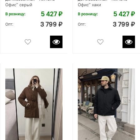
Офис" серый
Офис" хаки
5 427 ₽
5 427 ₽
В розницу:
В розницу:
3 799 ₽
3 799 ₽
Опт:
Опт: