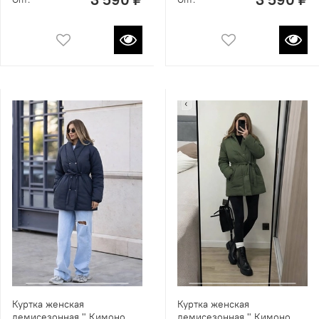
Куртка женская
Куртка женская
демисезонная " Кимоно
демисезонная " Кимоно