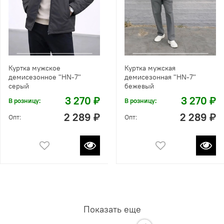
Куртка мужское
Куртка мужская
демисезонное "HN-7"
демисезонная "HN-7"
серый
бежевый
3 270 ₽
3 270 ₽
В розницу:
В розницу:
2 289 ₽
2 289 ₽
Опт:
Опт:
Показать еще