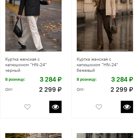
Куртка женская с
Куртка женская с
капюшоном "HN-24"
капюшоном "HN-24"
черный
бежевый
3 284 ₽
3 284 ₽
В розницу:
В розницу:
2 299 ₽
2 299 ₽
Опт:
Опт: