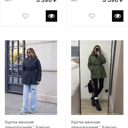
Куртка женская
Куртка женская
демисезонная " Кимоно
демисезонная " Кимоно