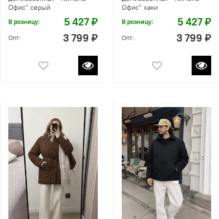
Офис" серый
Офис" хаки
5 427 ₽
5 427 ₽
В розницу:
В розницу:
3 799 ₽
3 799 ₽
Опт:
Опт: