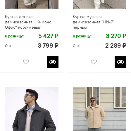
Куртка женская
Куртка мужская
демисезонная " Кимоно
демисезонная "HN-7"
Офис" коричневый
черный
5 427 ₽
3 270 ₽
В розницу:
В розницу:
3 799 ₽
2 289 ₽
Опт:
Опт: