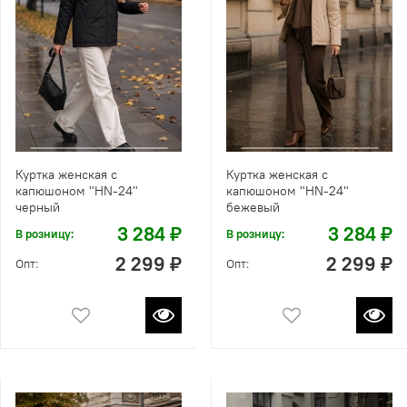
Куртка женская с
Куртка женская с
капюшоном "HN-24"
капюшоном "HN-24"
черный
бежевый
3 284 ₽
3 284 ₽
В розницу:
В розницу:
2 299 ₽
2 299 ₽
Опт:
Опт: