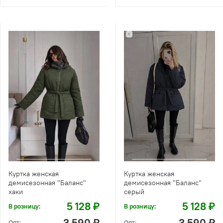
Куртка женская
Куртка женская
демисезонная "Баланс"
демисезонная "Баланс"
хаки
серый
5 128 ₽
5 128 ₽
В розницу:
В розницу:
3 590 ₽
3 590 ₽
Опт:
Опт: