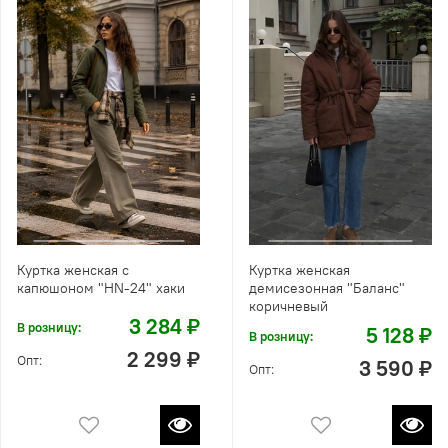
Куртка женская с
Куртка женская
капюшоном "HN-24" хаки
демисезонная "Баланс"
коричневый
3 284 ₽
В розницу:
5 128 ₽
В розницу:
2 299 ₽
Опт:
3 590 ₽
Опт: