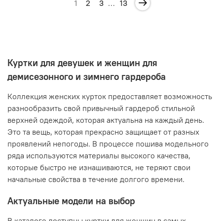
1
2
3
…
13
Куртки для девушек и женщин для
демисезонного и зимнего гардероба
Коллекция женских курток предоставляет возможность
разнообразить свой привычный гардероб стильной
верхней одеждой, которая актуальна на каждый день.
Это та вещь, которая прекрасно защищает от разных
проявлений непогоды. В процессе пошива модельного
ряда используются материалы высокого качества,
которые быстро не изнашиваются, не теряют свои
начальные свойства в течение долгого времени.
Актуальные модели на выбор
В каталоге доступны куртки для женщин в самых