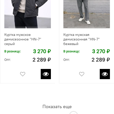
Куртка мужское
Куртка мужская
демисезонное "HN-7"
демисезонная "HN-7"
серый
бежевый
3 270 ₽
3 270 ₽
В розницу:
В розницу:
2 289 ₽
2 289 ₽
Опт:
Опт:
Показать еще