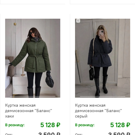
Куртка женская
Куртка женская
демисезонная "Баланс"
демисезонная "Баланс"
хаки
серый
5 128 ₽
5 128 ₽
В розницу:
В розницу:
3 590 ₽
3 590 ₽
Опт:
Опт: