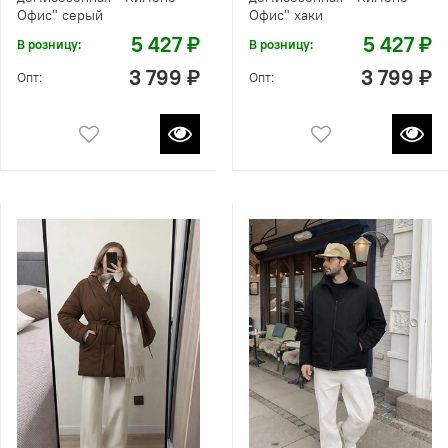
Офис" серый
Офис" хаки
5 427 ₽
5 427 ₽
В розницу:
В розницу:
3 799 ₽
3 799 ₽
Опт:
Опт: