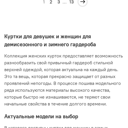
1
2
3
…
13
Куртки для девушек и женщин для
демисезонного и зимнего гардероба
Коллекция женских курток предоставляет возможность
разнообразить свой привычный гардероб стильной
верхней одеждой, которая актуальна на каждый день.
Это та вещь, которая прекрасно защищает от разных
проявлений непогоды. В процессе пошива модельного
ряда используются материалы высокого качества,
которые быстро не изнашиваются, не теряют свои
начальные свойства в течение долгого времени.
Актуальные модели на выбор
В каталоге доступны куртки для женщин в самых