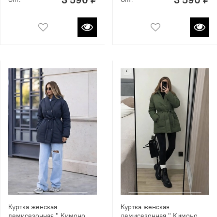
Куртка женская
Куртка женская
демисезонная " Кимоно
демисезонная " Кимоно