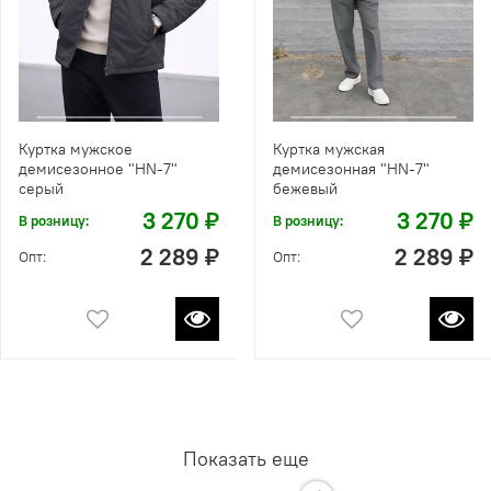
Куртка мужское
Куртка мужская
демисезонное "HN-7"
демисезонная "HN-7"
серый
бежевый
3 270 ₽
3 270 ₽
В розницу:
В розницу:
2 289 ₽
2 289 ₽
Опт:
Опт:
Показать еще