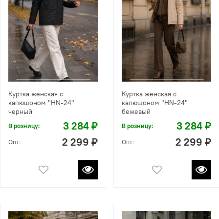
Куртка женская с
Куртка женская с
капюшоном "HN-24"
капюшоном "HN-24"
черный
бежевый
3 284 ₽
3 284 ₽
В розницу:
В розницу:
2 299 ₽
2 299 ₽
Опт:
Опт: