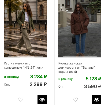
Куртка женская с
Куртка женская
капюшоном "HN-24" хаки
демисезонная "Баланс"
коричневый
3 284 ₽
В розницу:
5 128 ₽
В розницу:
2 299 ₽
Опт:
3 590 ₽
Опт: