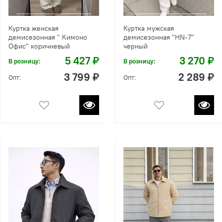
Куртка женская
Куртка мужская
демисезонная " Кимоно
демисезонная "HN-7"
Офис" коричневый
черный
5 427 ₽
3 270 ₽
В розницу:
В розницу:
3 799 ₽
2 289 ₽
Опт:
Опт: