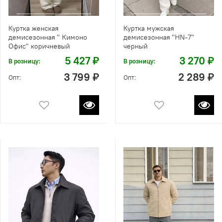
Куртка женская
Куртка мужская
демисезонная " Кимоно
демисезонная "HN-7"
Офис" коричневый
черный
5 427 ₽
3 270 ₽
В розницу:
В розницу:
3 799 ₽
2 289 ₽
Опт:
Опт: