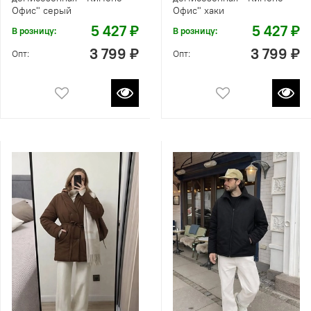
Офис" серый
Офис" хаки
5 427 ₽
5 427 ₽
В розницу:
В розницу:
3 799 ₽
3 799 ₽
Опт:
Опт: