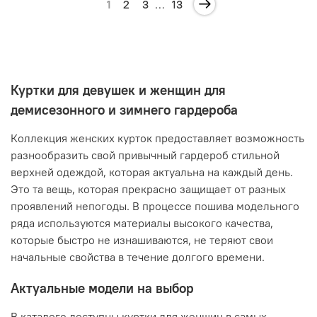
1
2
3
…
13
Куртки для девушек и женщин для
демисезонного и зимнего гардероба
Коллекция женских курток предоставляет возможность
разнообразить свой привычный гардероб стильной
верхней одеждой, которая актуальна на каждый день.
Это та вещь, которая прекрасно защищает от разных
проявлений непогоды. В процессе пошива модельного
ряда используются материалы высокого качества,
которые быстро не изнашиваются, не теряют свои
начальные свойства в течение долгого времени.
Актуальные модели на выбор
В каталоге доступны куртки для женщин в самых