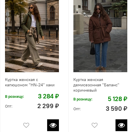
Куртка женская с
Куртка женская
капюшоном "HN-24" хаки
демисезонная "Баланс"
коричневый
3 284 ₽
В розницу:
5 128 ₽
В розницу:
2 299 ₽
Опт:
3 590 ₽
Опт: