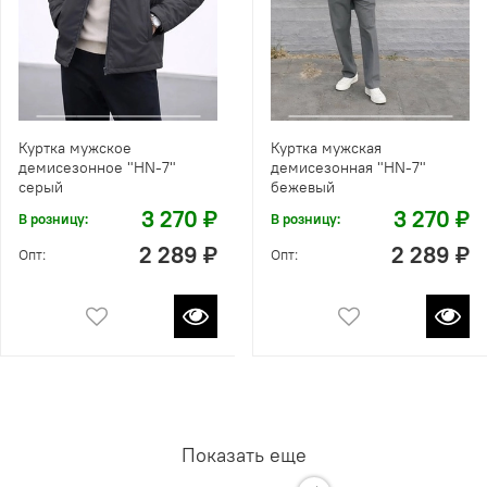
Куртка мужское
Куртка мужская
демисезонное "HN-7"
демисезонная "HN-7"
серый
бежевый
3 270 ₽
3 270 ₽
В розницу:
В розницу:
2 289 ₽
2 289 ₽
Опт:
Опт:
Показать еще