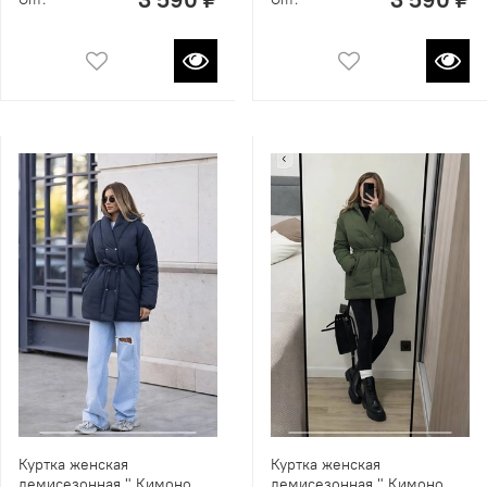
Куртка женская
Куртка женская
демисезонная " Кимоно
демисезонная " Кимоно