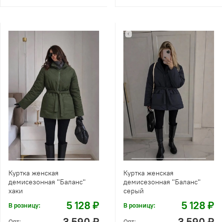
Куртка женская
Куртка женская
демисезонная "Баланс"
демисезонная "Баланс"
хаки
серый
5 128 ₽
5 128 ₽
В розницу:
В розницу:
3 590 ₽
3 590 ₽
Опт:
Опт: