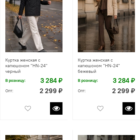
Куртка женская с
Куртка женская с
капюшоном "HN-24"
капюшоном "HN-24"
черный
бежевый
3 284 ₽
3 284 ₽
В розницу:
В розницу:
2 299 ₽
2 299 ₽
Опт:
Опт: