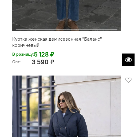
Куртка женская демисезонная "Баланс"
коричневый
5 128 ₽
В розницу:
3 590 ₽
Опт: