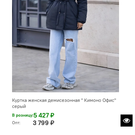
Куртка женская демисезонная " Кимоно Офис"
серый
5 427 ₽
В розницу:
3 799 ₽
Опт: