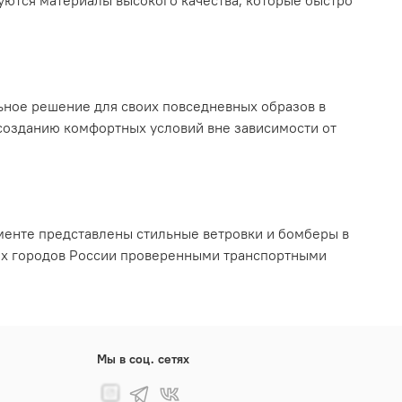
уются материалы высокого качества, которые быстро
ьное решение для своих повседневных образов в
 созданию комфортных условий вне зависимости от
именте представлены стильные ветровки и бомберы в
гих городов России проверенными транспортными
Мы в соц. сетях