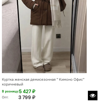
Куртка женская демисезонная " Кимоно Офис"
коричневый
5 427 ₽
В розницу:
3 799 ₽
Опт: