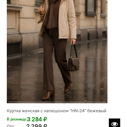
Куртка женская с капюшоном "HN-24" бежевый
3 284 ₽
В розницу:
2 299 ₽
Опт: