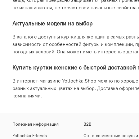
вещь, которая прекрасно защищает от разных проявле
не изнашиваются, не теряют свои начальные свойства 
Актуальные модели на выбор
В каталоге доступны куртки для женщин в самых разн
зависимости от особенностей фигуры и комплекции, п
погодных условий. Она может иметь интересные детал
Купить куртки женские с быстрой доставкой
В интернет-магазине Yollochka.Shop можно по хороше
разных актуальных цветах на выбор. Доставка оформ
компаниями.
Полезная информация
B2B
Yollochka Friends
Опт и совместные покупки