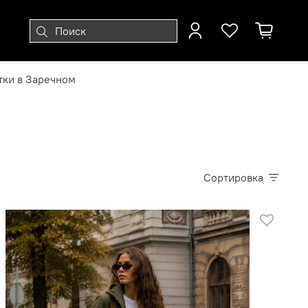
тки в Заречном
Сортировка