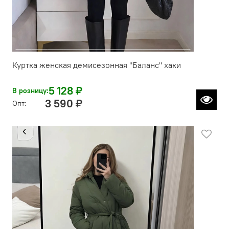
Куртка женская демисезонная "Баланс" хаки
5 128 ₽
В розницу:
3 590 ₽
Опт: