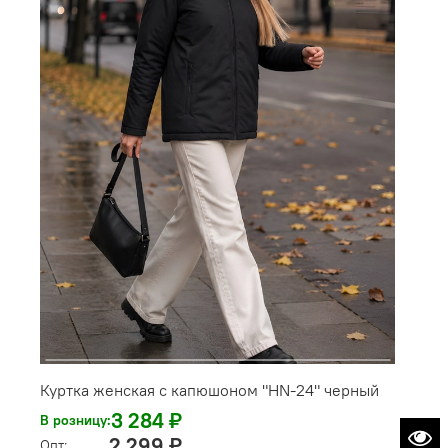
Куртка женская с капюшоном "HN-24" черный
3 284 ₽
В розницу:
2 299 ₽
Опт: