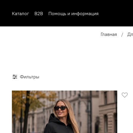
Каталог
B2B
Помощь и информация
Главная
Дл
Фильтры