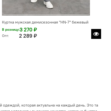
Куртка мужская демисезонная "HN-7" бежевый
3 270 ₽
В розницу:
2 289 ₽
Опт:
 одеждой, которая актуальна на каждый день. Это та