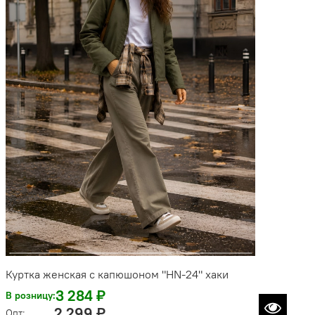
Куртка женская с капюшоном "HN-24" хаки
3 284 ₽
В розницу:
2 299 ₽
Опт: