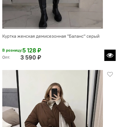
Куртка женская демисезонная "Баланс" серый
5 128 ₽
В розницу:
3 590 ₽
Опт: