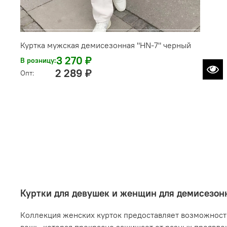
Куртка мужская демисезонная "HN-7" черный
3 270 ₽
В розницу:
2 289 ₽
Опт:
Куртки для девушек и женщин для демисезонн
Коллекция женских курток предоставляет возможность