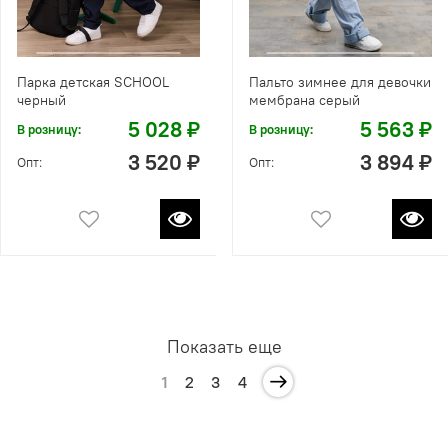
Парка детская SCHOOL
Пальто зимнее для девочки
черный
мембрана серый
5 028 ₽
5 563 ₽
В розницу:
В розницу:
3 520 ₽
3 894 ₽
Опт:
Опт:
Показать еще
1
2
3
4