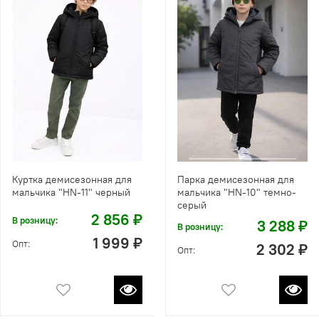
Куртка демисезонная для
Парка демисезонная для
мальчика "HN-11" черный
мальчика "HN-10" темно-
серый
2 856 ₽
В розницу:
3 288 ₽
В розницу:
1 999 ₽
Опт:
2 302 ₽
Опт: