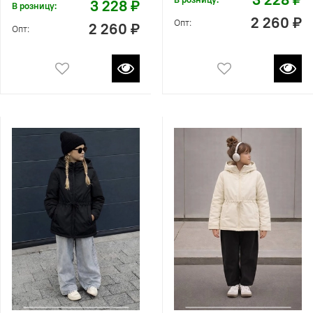
3 228 ₽
В розницу:
2 260 ₽
Опт:
2 260 ₽
Опт: