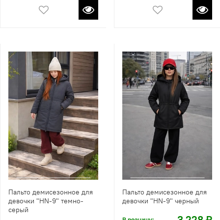
Пальто демисезонное для
Пальто демисезонное для
девочки "HN-9" темно-
девочки "HN-9" черный
серый
3 228 ₽
В розницу: