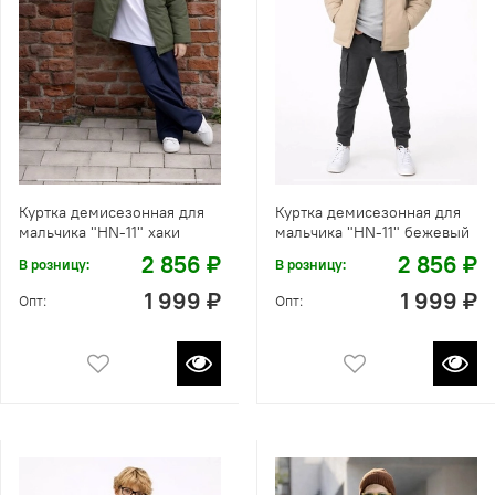
Куртка демисезонная для
Куртка демисезонная для
мальчика "HN-11" хаки
мальчика "HN-11" бежевый
2 856 ₽
2 856 ₽
В розницу:
В розницу:
1 999 ₽
1 999 ₽
Опт:
Опт: