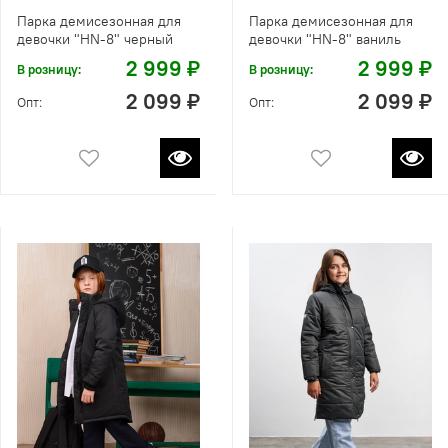
Парка демисезонная для
Парка демисезонная для
девочки "HN-8" черный
девочки "HN-8" ваниль
2 999 ₽
2 999 ₽
В розницу:
В розницу:
2 099 ₽
2 099 ₽
Опт:
Опт: