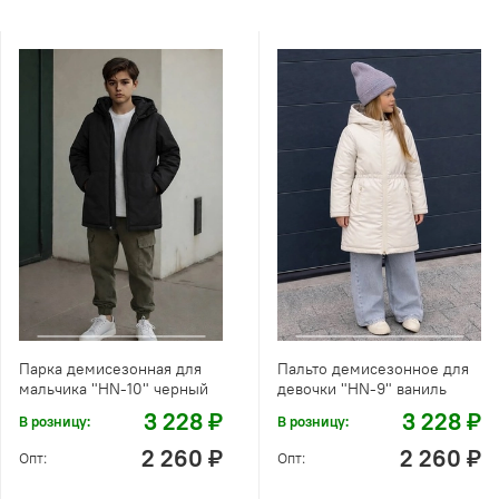
Парка демисезонная для
Пальто демисезонное для
мальчика "HN-10" черный
девочки "HN-9" ваниль
3 228 ₽
3 228 ₽
В розницу:
В розницу:
2 260 ₽
2 260 ₽
Опт:
Опт: