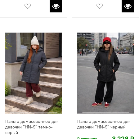
Пальто демисезонное для
Пальто демисезонное для
девочки "HN-9" темно-
девочки "HN-9" черный
серый
3 228 ₽
В розницу: