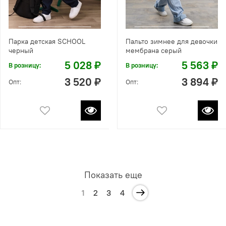
Парка детская SCHOOL
Пальто зимнее для девочки
черный
мембрана серый
5 028 ₽
5 563 ₽
В розницу:
В розницу:
3 520 ₽
3 894 ₽
Опт:
Опт:
Показать еще
1
2
3
4