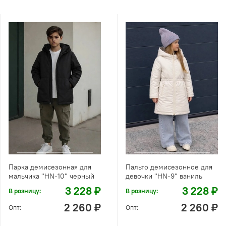
Парка демисезонная для
Пальто демисезонное для
мальчика "HN-10" черный
девочки "HN-9" ваниль
3 228 ₽
3 228 ₽
В розницу:
В розницу:
2 260 ₽
2 260 ₽
Опт:
Опт: