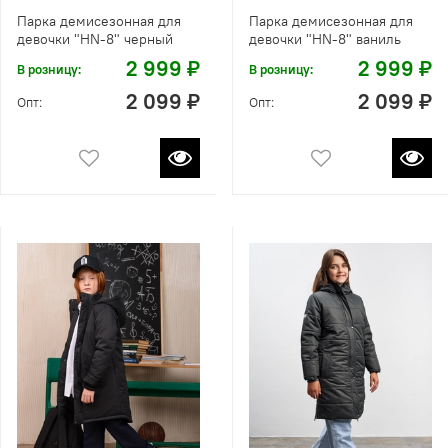
Парка демисезонная для
Парка демисезонная для
девочки "HN-8" черный
девочки "HN-8" ваниль
2 999 ₽
2 999 ₽
В розницу:
В розницу:
2 099 ₽
2 099 ₽
Опт:
Опт: