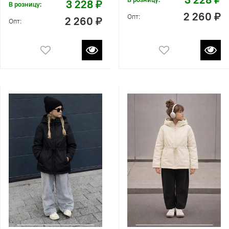
3 228 ₽
В розницу:
2 260 ₽
Опт:
2 260 ₽
Опт: