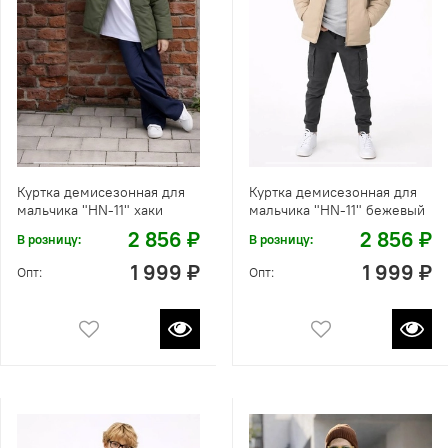
Куртка демисезонная для
Куртка демисезонная для
мальчика "HN-11" хаки
мальчика "HN-11" бежевый
2 856 ₽
2 856 ₽
В розницу:
В розницу:
1 999 ₽
1 999 ₽
Опт:
Опт: