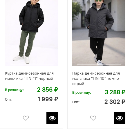
Куртка демисезонная для
Парка демисезонная для
мальчика "HN-11" черный
мальчика "HN-10" темно-
серый
2 856 ₽
В розницу:
3 288 ₽
В розницу:
1 999 ₽
Опт:
2 302 ₽
Опт: