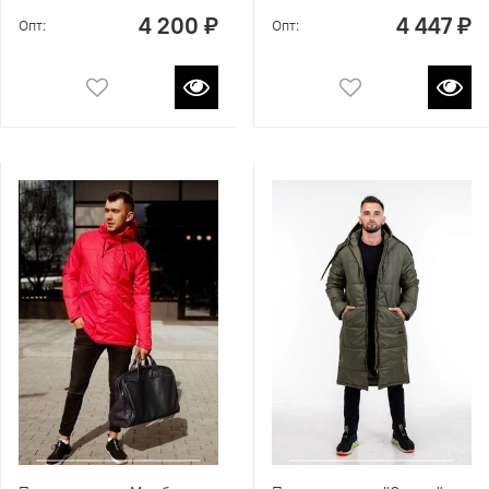
4 200 ₽
4 447 ₽
Опт:
Опт: