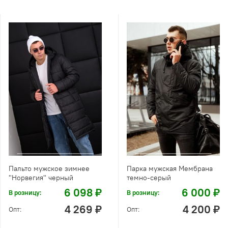
Пальто мужское зимнее
Парка мужская Мембрана
"Норвегия" черный
темно-серый
6 098 ₽
6 000 ₽
В розницу:
В розницу:
4 269 ₽
4 200 ₽
Опт:
Опт: