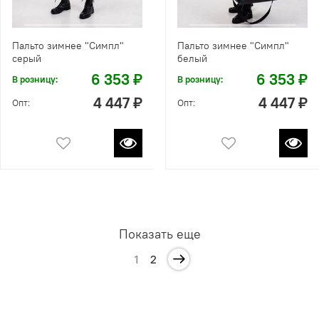
Пальто зимнее "Симпл"
Пальто зимнее "Симпл"
серый
белый
6 353 ₽
6 353 ₽
В розницу:
В розницу:
4 447 ₽
4 447 ₽
Опт:
Опт:
Показать еще
1
2