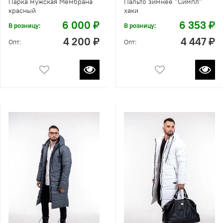
Парка мужская Мембрана
Пальто зимнее "Симпл"
красный
хаки
6 000 ₽
6 353 ₽
В розницу:
В розницу:
4 200 ₽
4 447 ₽
Опт:
Опт: