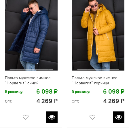
Пальто мужское зимнее
Пальто мужское зимнее
"Норвегия" синий
"Норвегия" горчица
6 098 ₽
6 098 ₽
В розницу:
В розницу:
4 269 ₽
4 269 ₽
Опт:
Опт: