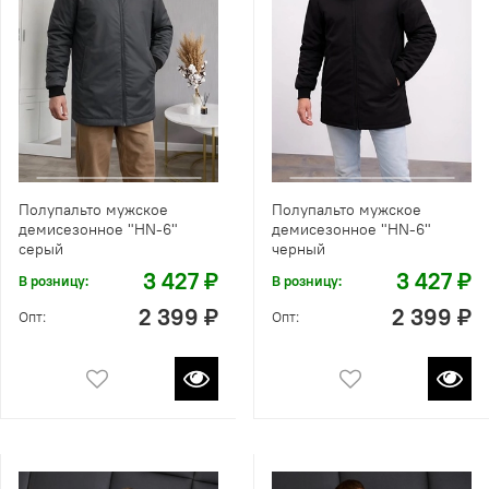
Полупальто мужское
Полупальто мужское
демисезонное "HN-6"
демисезонное "HN-6"
серый
черный
3 427 ₽
3 427 ₽
В розницу:
В розницу:
2 399 ₽
2 399 ₽
Опт:
Опт: