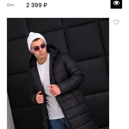
2 399 ₽
Опт: