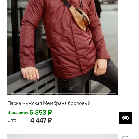
Парка мужская Мембрана бордовый
6 353 ₽
В розницу:
4 447 ₽
Опт: