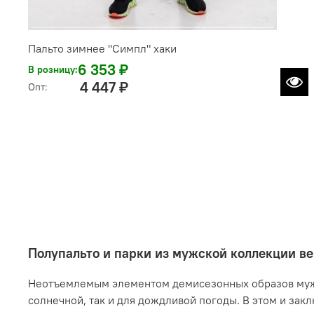
Пальто зимнее "Симпл" хаки
6 353 ₽
В розницу:
4 447 ₽
Опт:
Полупальто и парки из мужской коллекции в
Неотъемлемым элементом демисезонных образов мужчи
солнечной, так и для дождливой погоды. В этом и зак