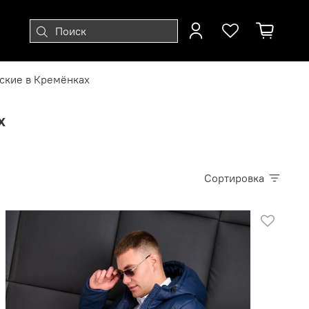
ские в Кремёнках
х
Сортировка