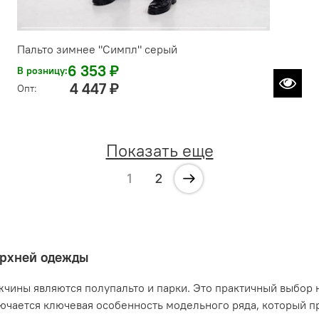
Пальто зимнее "Симпл" серый
6 353 ₽
В розницу:
4 447 ₽
Опт:
Показать еще
1
2
ерхней одежды
ны являются полупальто и парки. Это практичный выбор на
лючается ключевая особенность модельного ряда, который п