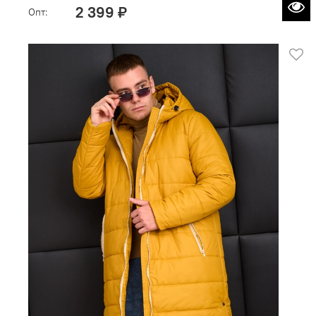
2 399 ₽
Опт: