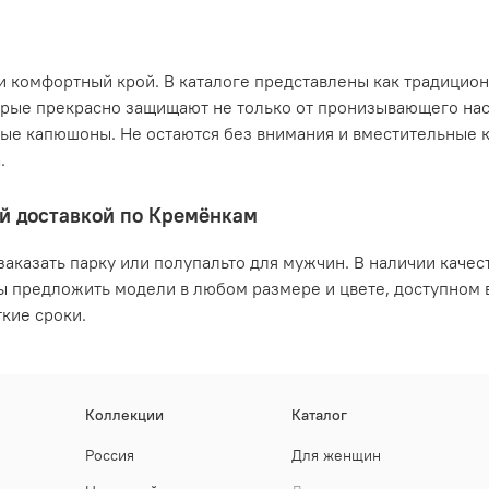
 комфортный крой. В каталоге представлены как традицион
рые прекрасно защищают не только от пронизывающего наск
е капюшоны. Не остаются без внимания и вместительные к
.
ой доставкой по Кремёнкам
заказать парку или полупальто для мужчин. В наличии каче
вы предложить модели в любом размере и цвете, доступном 
кие сроки.
Коллекции
Каталог
Россия
Для женщин