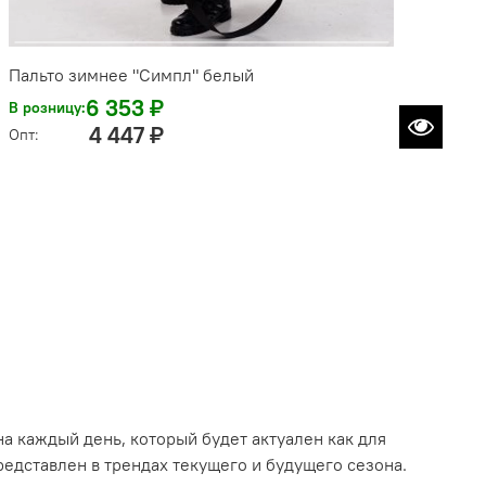
Пальто зимнее "Симпл" белый
6 353 ₽
В розницу:
4 447 ₽
Опт:
 каждый день, который будет актуален как для
редставлен в трендах текущего и будущего сезона.