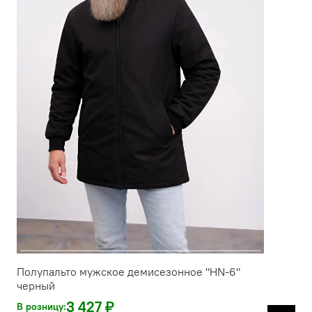
Полупальто мужское демисезонное "HN-6"
черный
3 427 ₽
В розницу: