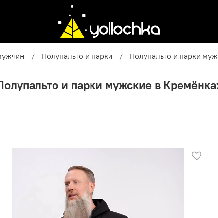
мужчин
Полупальто и парки
Полупальто и парки муж
Полупальто и парки мужские в Кремёнка