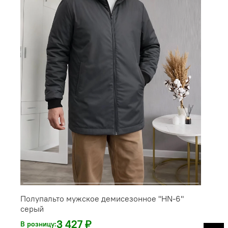
Полупальто мужское демисезонное "HN-6"
серый
3 427 ₽
В розницу: