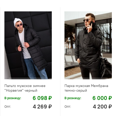
Пальто мужское зимнее
Парка мужская Мембрана
"Норвегия" черный
темно-серый
6 098 ₽
6 000 ₽
В розницу:
В розницу:
4 269 ₽
4 200 ₽
Опт:
Опт: