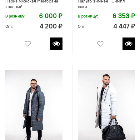
Парка мужская Мембрана
Пальто зимнее "Симпл"
красный
хаки
6 000 ₽
6 353 ₽
В розницу:
В розницу:
4 200 ₽
4 447 ₽
Опт:
Опт: