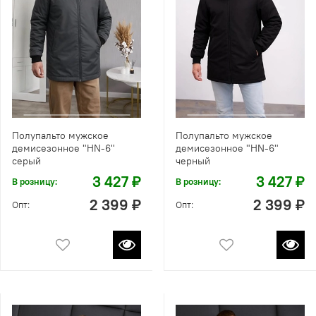
Полупальто мужское
Полупальто мужское
демисезонное "HN-6"
демисезонное "HN-6"
серый
черный
3 427 ₽
3 427 ₽
В розницу:
В розницу:
2 399 ₽
2 399 ₽
Опт:
Опт: