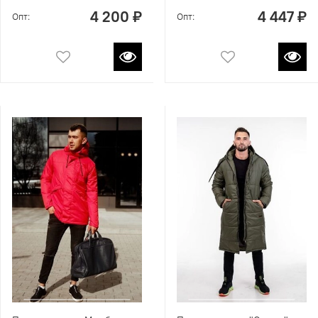
4 200 ₽
4 447 ₽
Опт:
Опт: