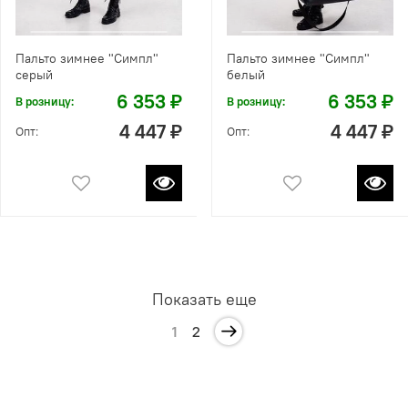
Пальто зимнее "Симпл"
Пальто зимнее "Симпл"
серый
белый
6 353 ₽
6 353 ₽
В розницу:
В розницу:
4 447 ₽
4 447 ₽
Опт:
Опт:
Показать еще
1
2