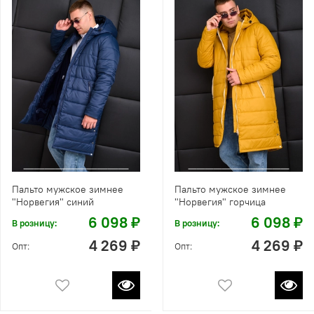
Пальто мужское зимнее
Пальто мужское зимнее
"Норвегия" синий
"Норвегия" горчица
6 098 ₽
6 098 ₽
В розницу:
В розницу:
4 269 ₽
4 269 ₽
Опт:
Опт: