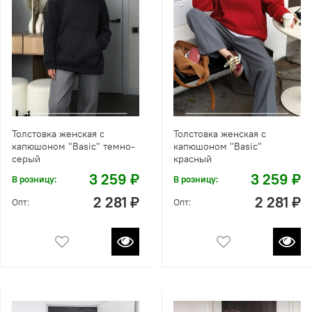
Толстовка женская с
Толстовка женская с
капюшоном "Вasic" темно-
капюшоном "Вasic"
серый
красный
3 259 ₽
3 259 ₽
В розницу:
В розницу:
2 281 ₽
2 281 ₽
Опт:
Опт: