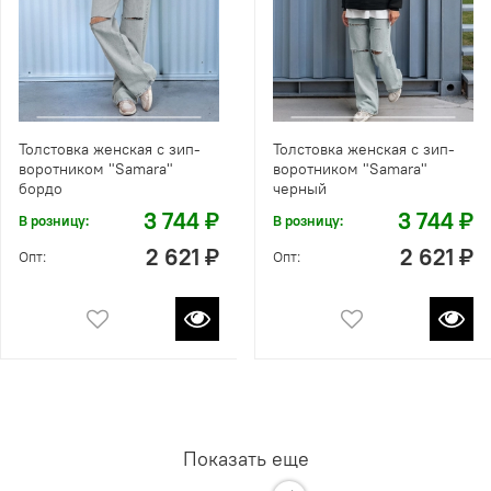
Толстовка женская с зип-
Толстовка женская с зип-
воротником "Samara"
воротником "Samara"
бордо
черный
3 744 ₽
3 744 ₽
В розницу:
В розницу:
2 621 ₽
2 621 ₽
Опт:
Опт:
Показать еще