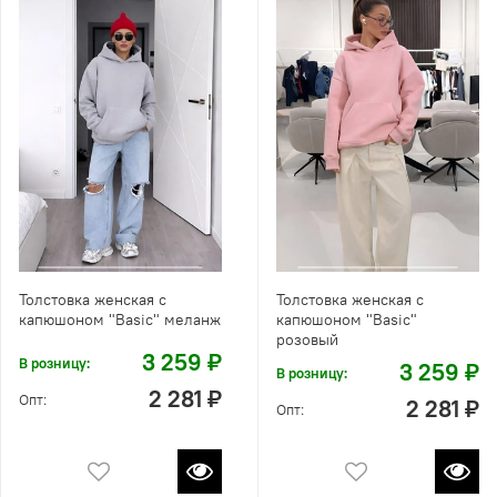
Толстовка женская с
Толстовка женская с
капюшоном "Вasic" меланж
капюшоном "Вasic"
розовый
3 259 ₽
В розницу:
3 259 ₽
В розницу:
2 281 ₽
Опт:
2 281 ₽
Опт: