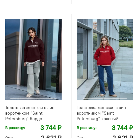
Толстовка женская с зип-
Толстовка женская с зип-
воротником "Saint
воротником "Saint
Petersburg" бордо
Petersburg" красный
3 744 ₽
3 744 ₽
В розницу:
В розницу:
2 621 ₽
2 621 ₽
Опт:
Опт: