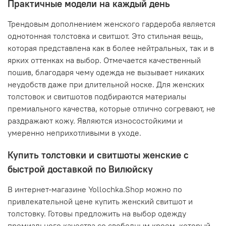
Практичные модели на каждый день
Трендовым дополнением женского гардероба является
однотонная толстовка и свитшот. Это стильная вещь,
которая представлена как в более нейтральных, так и в
ярких оттенках на выбор. Отмечается качественный
пошив, благодаря чему одежда не вызывает никаких
неудобств даже при длительной носке. Для женских
толстовок и свитшотов подбираются материалы
премиального качества, которые отлично согревают, не
раздражают кожу. Являются износостойкими и
умеренно неприхотливыми в уходе.
Купить толстовки и свитшоты женские с
быстрой доставкой по Вилюйску
В интернет-магазине Yollochka.Shop можно по
привлекательной цене купить женский свитшот и
толстовку. Готовы предложить на выбор одежду
премиального качества со свободным кроем, который