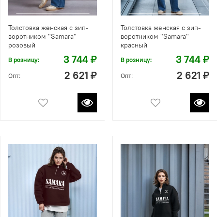
Толстовка женская с зип-
Толстовка женская с зип-
воротником "Samara"
воротником "Samara"
розовый
красный
3 744 ₽
3 744 ₽
В розницу:
В розницу:
2 621 ₽
2 621 ₽
Опт:
Опт: