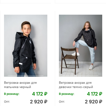
Ветровка-анорак для
Ветровка-анорак для
мальчика черный
девочки темно-серый
4 172 ₽
4 172 ₽
В розницу:
В розницу:
2 920 ₽
2 920 ₽
Опт:
Опт: