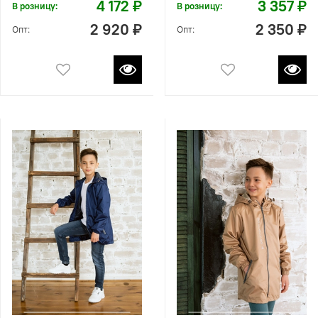
4 172 ₽
3 357 ₽
В розницу:
В розницу:
2 920 ₽
2 350 ₽
Опт:
Опт: