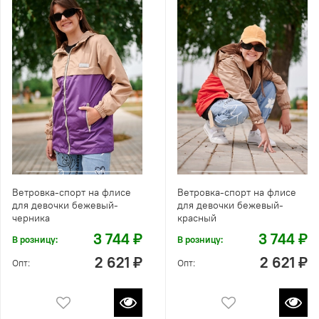
Ветровка-спорт на флисе
Ветровка-спорт на флисе
для девочки бежевый-
для девочки бежевый-
черника
красный
3 744 ₽
3 744 ₽
В розницу:
В розницу:
2 621 ₽
2 621 ₽
Опт:
Опт: