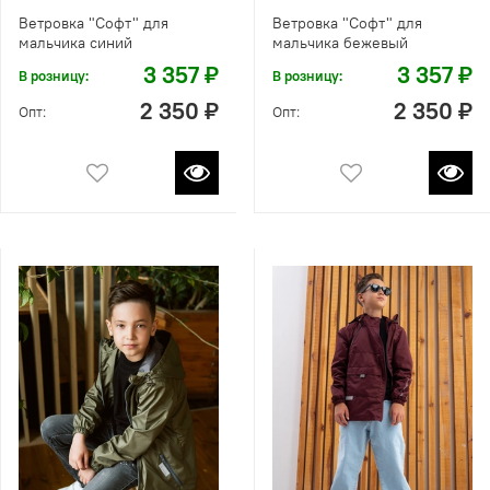
Ветровка "Софт" для
Ветровка "Софт" для
мальчика синий
мальчика бежевый
3 357 ₽
3 357 ₽
В розницу:
В розницу:
2 350 ₽
2 350 ₽
Опт:
Опт: