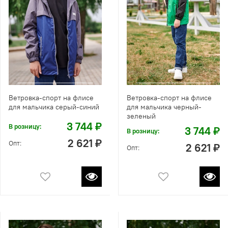
Ветровка-спорт на флисе
Ветровка-спорт на флисе
для мальчика серый-синий
для мальчика черный-
зеленый
3 744 ₽
В розницу:
3 744 ₽
В розницу:
2 621 ₽
Опт:
2 621 ₽
Опт: