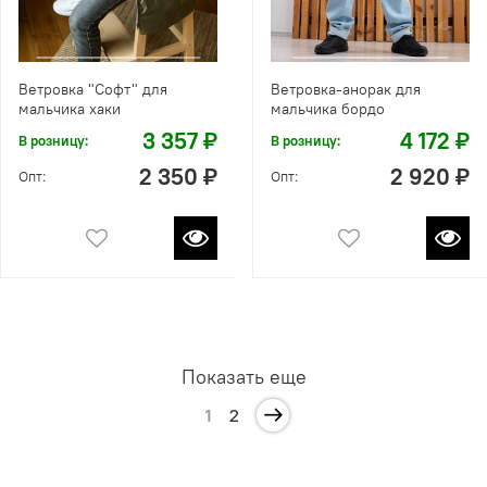
Ветровка "Софт" для
Ветровка-анорак для
мальчика хаки
мальчика бордо
3 357 ₽
4 172 ₽
В розницу:
В розницу:
2 350 ₽
2 920 ₽
Опт:
Опт:
Показать еще
1
2