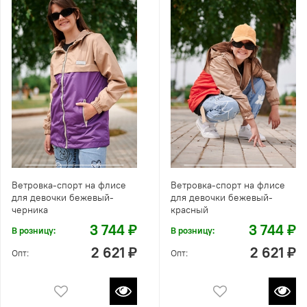
Ветровка-спорт на флисе
Ветровка-спорт на флисе
для девочки бежевый-
для девочки бежевый-
черника
красный
3 744 ₽
3 744 ₽
В розницу:
В розницу:
2 621 ₽
2 621 ₽
Опт:
Опт: