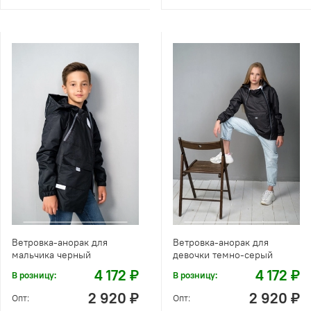
Ветровка-анорак для
Ветровка-анорак для
мальчика черный
девочки темно-серый
4 172 ₽
4 172 ₽
В розницу:
В розницу:
2 920 ₽
2 920 ₽
Опт:
Опт: