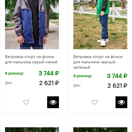
Ветровка-спорт на флисе
Ветровка-спорт на флисе
для мальчика серый-синий
для мальчика черный-
зеленый
3 744 ₽
В розницу:
3 744 ₽
В розницу:
2 621 ₽
Опт:
2 621 ₽
Опт: