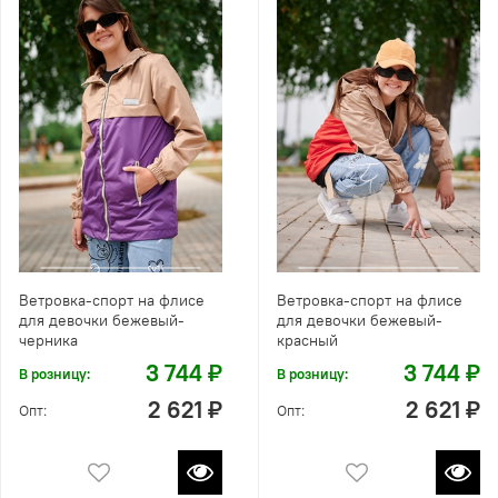
Ветровка-спорт на флисе
Ветровка-спорт на флисе
для девочки бежевый-
для девочки бежевый-
черника
красный
3 744 ₽
3 744 ₽
В розницу:
В розницу:
2 621 ₽
2 621 ₽
Опт:
Опт: