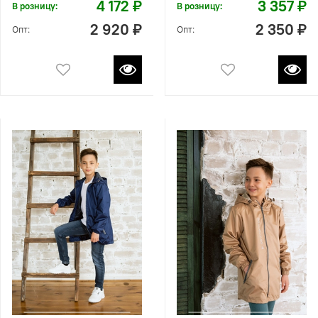
4 172 ₽
3 357 ₽
В розницу:
В розницу:
2 920 ₽
2 350 ₽
Опт:
Опт: