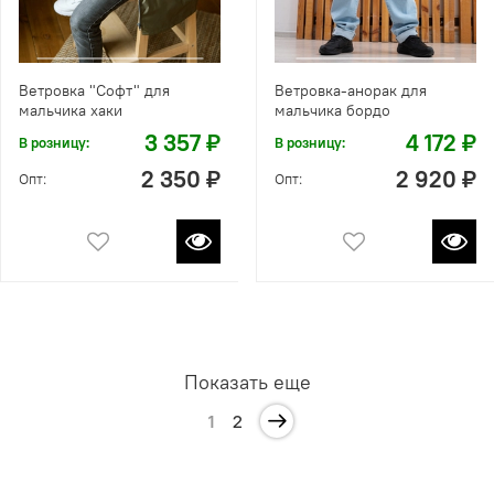
Ветровка "Софт" для
Ветровка-анорак для
мальчика хаки
мальчика бордо
3 357 ₽
4 172 ₽
В розницу:
В розницу:
2 350 ₽
2 920 ₽
Опт:
Опт:
Показать еще
1
2