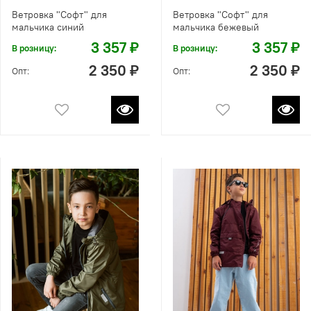
Ветровка "Софт" для
Ветровка "Софт" для
мальчика синий
мальчика бежевый
3 357 ₽
3 357 ₽
В розницу:
В розницу:
2 350 ₽
2 350 ₽
Опт:
Опт: