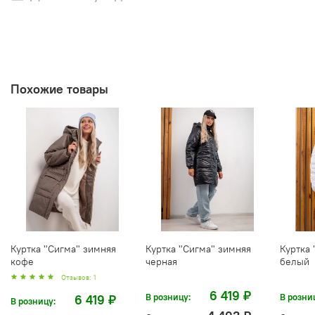
Похожие товары
Куртка "Сигма" зимняя
Куртка "Сигма" зимняя
Куртка 
кофе
черная
белый
Отзывов: 1
6 419 ₽
В розницу:
В розни
6 419 ₽
В розницу: