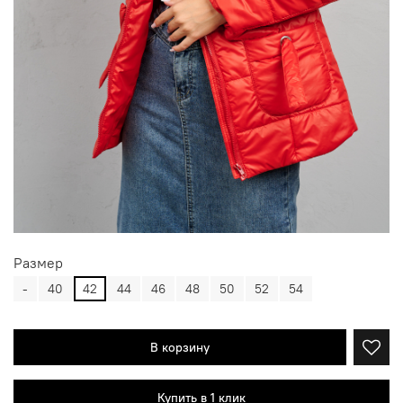
Размер
-
40
42
44
46
48
50
52
54
В корзину
Купить в 1 клик