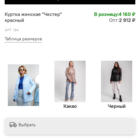
Куртка женская "Честер"
В розницу:
4 160 ₽
красный
Опт:
2 912 ₽
АРТ.
184
Таблица размеров
Какао
Черный
Выбрать