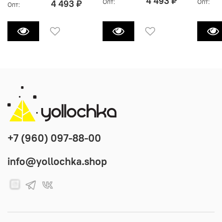
4 493 ₽
Опт:
Опт:
4 493 ₽
Опт:
+7 (960) 097-88-00
info@yollochka.shop