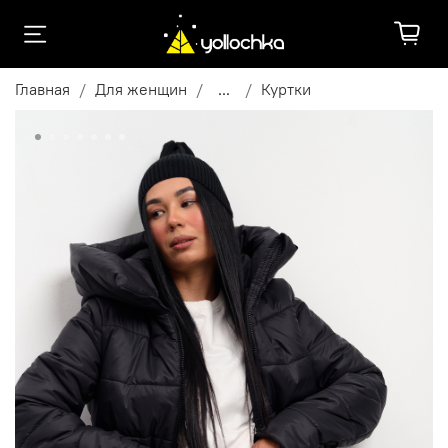
Главная
Для женщин
...
Куртки