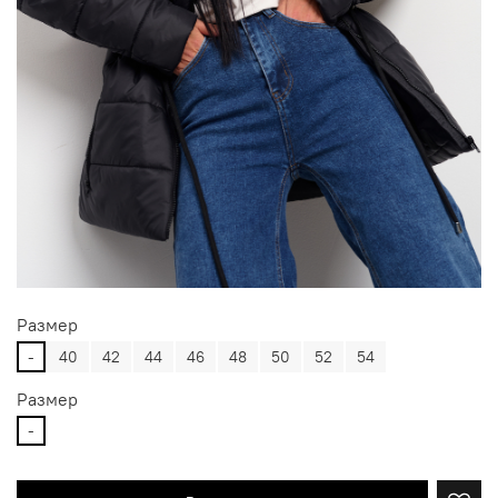
Размер
-
40
42
44
46
48
50
52
54
Размер
-