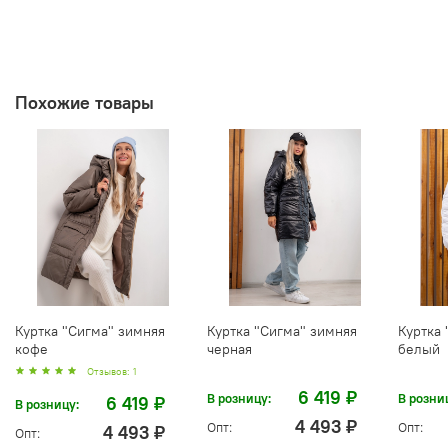
Похожие товары
Куртка "Сигма" зимняя
Куртка "Сигма" зимняя
Куртка 
кофе
черная
белый
Отзывов: 1
6 419 ₽
В розницу:
В розни
6 419 ₽
В розницу:
4 493 ₽
Опт:
Опт:
4 493 ₽
Опт: