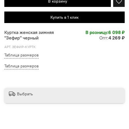
В корзину
Купить в 1 клик
Куртка женская зимняя
В розницу:
6 098 ₽
"Зефир" черный
Опт:
4 269 ₽
АРТ.
ЗЕФИР-КУРТК
Таблица размеров
Таблица размеров
Выбрать