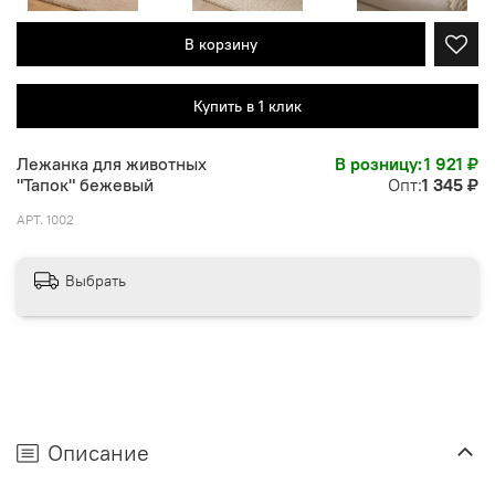
В корзину
Купить в 1 клик
Лежанка для животных
В розницу:
1 921 ₽
"Тапок" бежевый
Опт:
1 345 ₽
АРТ.
1002
Выбрать
Описание