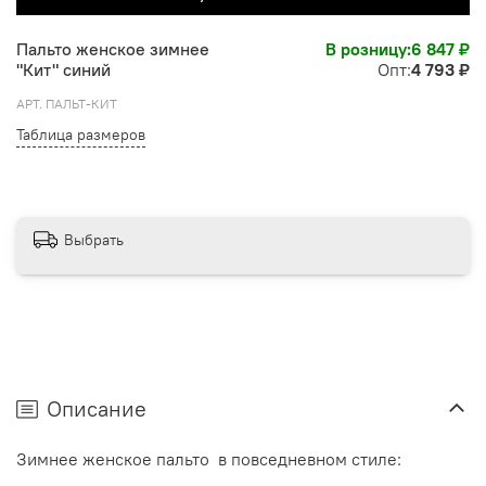
Пальто женское зимнее
В розницу:
6 847 ₽
"Кит" синий
Опт:
4 793 ₽
АРТ.
ПАЛЬТ-КИТ
Таблица размеров
Выбрать
Описание
Зимнее женское пальто в повседневном стиле: