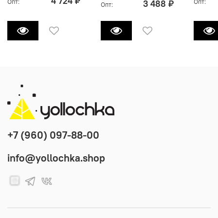
4 724 ₽
Опт:
Опт:
3 488 ₽
Опт:
+7 (960) 097-88-00
info@yollochka.shop