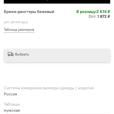
Брюки-джоггеры бежевый
В розницу:
2 674 ₽
Опт:
1 872 ₽
АРТ.
БРТРМ-БЕЖ
Таблица размеров
Выбрать
Система измерения размера одежды / изделия
Россия
Таблицы
мужская