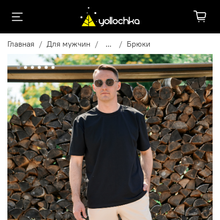
Главная
Для мужчин
...
Брюки