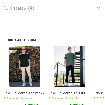
Отзывы (4)
Похожие товары
Брюки-джоггеры бежевый
Брюки-джоггеры синий
Брюки-
Отзывов: 4
Отзывов: 5