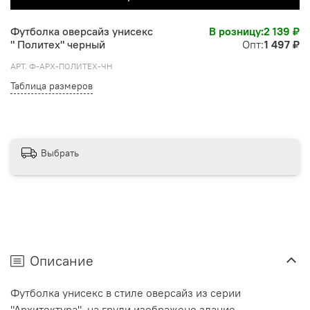
Футболка оверсайз унисекс
В розницу:
2 139 ₽
" Политех" черный
Опт:
1 497 ₽
АРТ.
Ф-АРХ-ПОЛИТЕХ-ЧН
Таблица размеров
Выбрать
Описание
Футболка унисекс в стиле оверсайз из серии
"Архитектура", на груди изображено здание